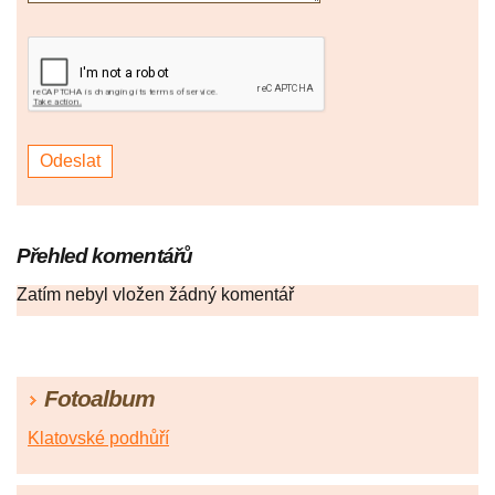
Přehled komentářů
Zatím nebyl vložen žádný komentář
Fotoalbum
Klatovské podhůří