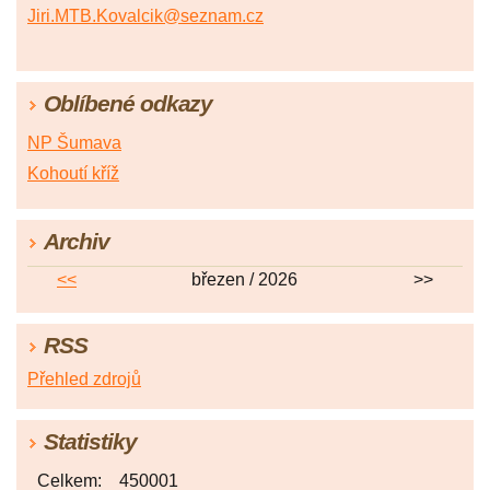
Jiri.MTB.Kovalcik@seznam.cz
Oblíbené odkazy
NP Šumava
Kohoutí kříž
Archiv
<<
březen / 2026
>>
RSS
Přehled zdrojů
Statistiky
Celkem:
450001