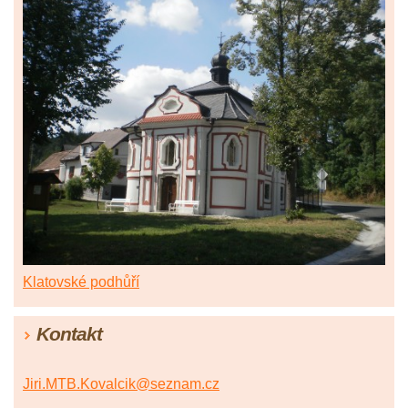
Klatovské podhůří
Kontakt
Jiri.MTB.Kovalcik@seznam.cz