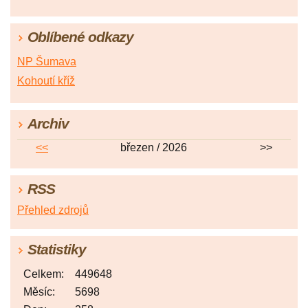
Oblíbené odkazy
NP Šumava
Kohoutí kříž
Archiv
<<
březen / 2026
>>
RSS
Přehled zdrojů
Statistiky
Celkem:
449648
Měsíc:
5698